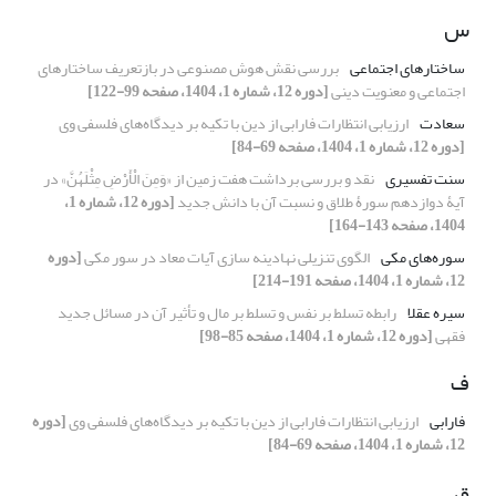
س
ساختارهای اجتماعی
بررسی نقش هوش مصنوعی در بازتعریف ساختارهای
اجتماعی و معنویت دینی
[دوره 12، شماره 1، 1404، صفحه 99-122]
سعادت
ارزیابی انتظارات فارابی از دین با تکیه بر دیدگاه‌های فلسفی وی
[دوره 12، شماره 1، 1404، صفحه 69-84]
سنت تفسیری
نقد و بررسی برداشت هفت زمین از «وَمِنَ الْأَرْضِ مِثْلَهُنَّ» در
آیۀ دوازدهم سورۀ طلاق و نسبت آن با دانش جدید
[دوره 12، شماره 1،
1404، صفحه 143-164]
سوره‌های مکی
الگوی تنزیلی نهادینه سازی آیات معاد در سور مکی
[دوره
12، شماره 1، 1404، صفحه 191-214]
سیره عقلا
رابطه تسلط بر نفس و تسلط بر مال و تأثیر آن در مسائل جدید
فقهی
[دوره 12، شماره 1، 1404، صفحه 85-98]
ف
فارابی
ارزیابی انتظارات فارابی از دین با تکیه بر دیدگاه‌های فلسفی وی
[دوره
12، شماره 1، 1404، صفحه 69-84]
ق