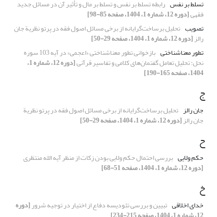
تسلط بر نفس
رابطه تسلط بر نفس و تسلط بر مال و تأثیر آن در مسائل جدید
فقهی
[دوره 12، شماره 1، 1404، صفحه 85-98]
تصویب
تحلیل برساخت‌گرایانه از برخی مسائل اصول فقه در پرتو نظریة جان
رالز
[دوره 12، شماره 1، 1404، صفحه 29-50]
تطور معناشناختی
بازخوانی تطور معناشناختی «اعجمی» در آیه 103 سوره
نحل: تحلیل تعامل گفتمان‌های کلامی و تفاسیر قرآنی
[دوره 12، شماره 1،
1404، صفحه 165-190]
ج
جان رالز
تحلیل برساخت‌گرایانه از برخی مسائل اصول فقه در پرتو نظریة
جان رالز
[دوره 12، شماره 1، 1404، صفحه 29-50]
ح
حکم ولایی
بررسی احتمال حکم ولایی بودن زکات از منظر آیه الله منتظری
[دوره 12، شماره 1، 1404، صفحه 51-68]
خ
خدای اخلاقی
تبیین و بررسی تئودیسه‌ دفاع از اختیار در توجیه شرور
[دوره
12، شماره 1، 1404، صفحه 215-234]