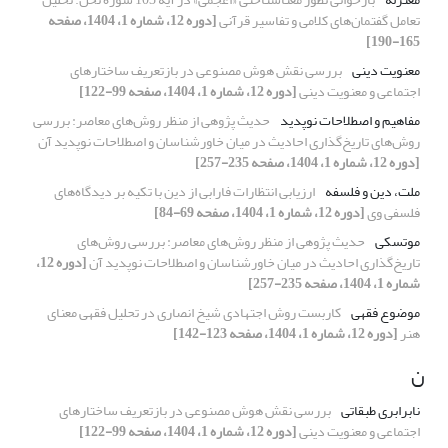
تعامل گفتمان‌های کلامی و تفاسیر قرآنی
[دوره 12، شماره 1، 1404، صفحه
165-190]
معنویت دینی
بررسی نقش هوش مصنوعی در بازتعریف ساختارهای
اجتماعی و معنویت دینی
[دوره 12، شماره 1، 1404، صفحه 99-122]
مفاهیم و اصطلاحات نوپدید
حدیث پژوهی از منظر روش‌های معاصر: بررسی
روش‌های تاریخ‌گذاری احادیث در میان خاورشناسان و اصطلاحات نوپدید آن
[دوره 12، شماره 1، 1404، صفحه 235-257]
ملت، دین و فلسفه
ارزیابی انتظارات فارابی از دین با تکیه بر دیدگاه‌های
فلسفی وی
[دوره 12، شماره 1، 1404، صفحه 69-84]
موتسکی
حدیث پژوهی از منظر روش‌های معاصر: بررسی روش‌های
تاریخ‌گذاری احادیث در میان خاورشناسان و اصطلاحات نوپدید آن
[دوره 12،
شماره 1، 1404، صفحه 235-257]
موضوع فقهی
کاربست روش اجتهادی شیخ انصاری در تحلیل فقهی معنای
هنر
[دوره 12، شماره 1، 1404، صفحه 123-142]
ن
نابرابری طبقاتی
بررسی نقش هوش مصنوعی در بازتعریف ساختارهای
اجتماعی و معنویت دینی
[دوره 12، شماره 1، 1404، صفحه 99-122]