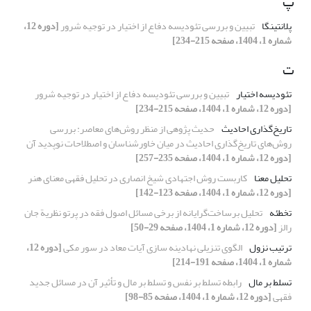
پ
پلانتینگا
تبیین و بررسی تئودیسه‌ دفاع از اختیار در توجیه شرور
[دوره 12،
شماره 1، 1404، صفحه 215-234]
ت
تئودیسه اختیار
تبیین و بررسی تئودیسه‌ دفاع از اختیار در توجیه شرور
[دوره 12، شماره 1، 1404، صفحه 215-234]
تاریخ‌گذاری احادیث
حدیث پژوهی از منظر روش‌های معاصر: بررسی
روش‌های تاریخ‌گذاری احادیث در میان خاورشناسان و اصطلاحات نوپدید آن
[دوره 12، شماره 1، 1404، صفحه 235-257]
تحلیل معنا
کاربست روش اجتهادی شیخ انصاری در تحلیل فقهی معنای هنر
[دوره 12، شماره 1، 1404، صفحه 123-142]
تخطئه
تحلیل برساخت‌گرایانه از برخی مسائل اصول فقه در پرتو نظریة جان
رالز
[دوره 12، شماره 1، 1404، صفحه 29-50]
ترتیب نزول
الگوی تنزیلی نهادینه سازی آیات معاد در سور مکی
[دوره 12،
شماره 1، 1404، صفحه 191-214]
تسلط بر مال
رابطه تسلط بر نفس و تسلط بر مال و تأثیر آن در مسائل جدید
فقهی
[دوره 12، شماره 1، 1404، صفحه 85-98]