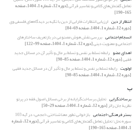
تعامل گفتمان‌های کلامی و تفاسیر قرآنی
[دوره 12، شماره 1، 1404، صفحه
165-190]
انتظار از دین
ارزیابی انتظارات فارابی از دین با تکیه بر دیدگاه‌های فلسفی وی
[دوره 12، شماره 1، 1404، صفحه 69-84]
انسجام اجتماعی
بررسی نقش هوش مصنوعی در بازتعریف ساختارهای
اجتماعی و معنویت دینی
[دوره 12، شماره 1، 1404، صفحه 99-122]
اهدای عضو
رابطه تسلط بر نفس و تسلط بر مال و تأثیر آن در مسائل جدید
فقهی
[دوره 12، شماره 1، 1404، صفحه 85-98]
اولویت
رابطه تسلط بر نفس و تسلط بر مال و تأثیر آن در مسائل جدید فقهی
[دوره 12، شماره 1، 1404، صفحه 85-98]
ب
برساخت‏گرایی
تحلیل برساخت‌گرایانه از برخی مسائل اصول فقه در پرتو
نظریة جان رالز
[دوره 12، شماره 1، 1404، صفحه 29-50]
بستر فرهنگی-اجتماعی
بازخوانی تطور معناشناختی «اعجمی» در آیه 103
سوره نحل: تحلیل تعامل گفتمان‌های کلامی و تفاسیر قرآنی
[دوره 12، شماره
1، 1404، صفحه 165-190]