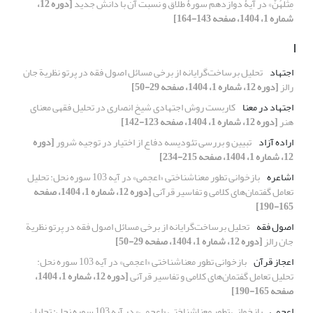
مِثْلَهُنَّ» در آیۀ دوازدهم سورۀ طلاق و نسبت آن با دانش جدید
[دوره 12،
شماره 1، 1404، صفحه 143-164]
ا
اجتهاد
تحلیل برساخت‌گرایانه از برخی مسائل اصول فقه در پرتو نظریة جان
رالز
[دوره 12، شماره 1، 1404، صفحه 29-50]
اجتهاد در معنا
کاربست روش اجتهادی شیخ انصاری در تحلیل فقهی معنای
هنر
[دوره 12، شماره 1، 1404، صفحه 123-142]
اراده آزاد
تبیین و بررسی تئودیسه‌ دفاع از اختیار در توجیه شرور
[دوره
12، شماره 1، 1404، صفحه 215-234]
اشاعره
بازخوانی تطور معناشناختی «اعجمی» در آیه 103 سوره نحل: تحلیل
تعامل گفتمان‌های کلامی و تفاسیر قرآنی
[دوره 12، شماره 1، 1404، صفحه
165-190]
اصول فقه
تحلیل برساخت‌گرایانه از برخی مسائل اصول فقه در پرتو نظریة
جان رالز
[دوره 12، شماره 1، 1404، صفحه 29-50]
اعجاز قرآن
بازخوانی تطور معناشناختی «اعجمی» در آیه 103 سوره نحل:
تحلیل تعامل گفتمان‌های کلامی و تفاسیر قرآنی
[دوره 12، شماره 1، 1404،
صفحه 165-190]
اعجمی
بازخوانی تطور معناشناختی «اعجمی» در آیه 103 سوره نحل: تحلیل