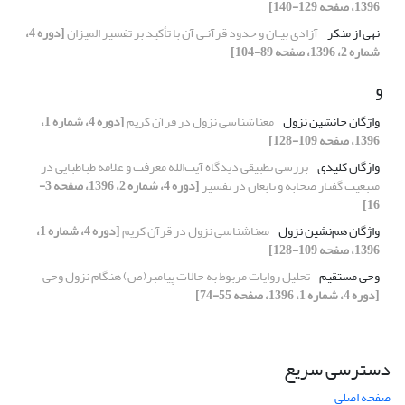
1396، صفحه 129-140]
نهی از منکر
آزادی بیـان و حدود قرآنـی آن با تأکید بر تفسیر المیزان
[دوره 4،
شماره 2، 1396، صفحه 89-104]
و
واژگان جانشین نزول
معناشناسی نزول در قرآن کریم
[دوره 4، شماره 1،
1396، صفحه 109-128]
واژگان کلیدی
بررسی تطبیقی دیدگاه آیت‌الله معرفت و علامه طباطبایی در
منبعیت گفتار صحابه و تابعان در تفسیر
[دوره 4، شماره 2، 1396، صفحه 3-
16]
واژگان هم‌نشین نزول
معناشناسی نزول در قرآن کریم
[دوره 4، شماره 1،
1396، صفحه 109-128]
وحی‌ مستقیم
تحلیل روایات مربوط به حالات پیامبر(ص) هنگام نزول وحی
[دوره 4، شماره 1، 1396، صفحه 55-74]
دسترسی سریع
صفحه اصلی