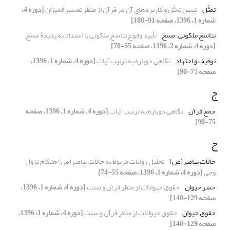
تمثّل
تبیین تمثّل و کاربردهای آن در قرآن از منظر تفسیر المیزان
[دوره 4،
شماره 1، 1396، صفحه 91-108]
تناسخ ملکوتی؛ مسخ
تأیید وقوع تناسخ ملکوتی با استناد به پدیدۀ مسخ
[دوره 4، شماره 2، 1396، صفحه 55-70]
توقیف و اجتهاد
نگاهی دوباره به ترتیب آیات
[دوره 4، شماره 1، 1396،
صفحه 75-90]
ج
جمع قرآن
نگاهی دوباره به ترتیب آیات
[دوره 4، شماره 1، 1396، صفحه
75-90]
ح
حالات ‌پیامبر(ص)
تحلیل روایات مربوط به حالات پیامبر(ص) هنگام نزول
وحی
[دوره 4، شماره 1، 1396، صفحه 55-74]
حشر حیوان
حقوق حیوانات از منظر قرآن و سنت
[دوره 4، شماره 1، 1396،
صفحه 129-140]
حقوق حیوان
حقوق حیوانات از منظر قرآن و سنت
[دوره 4، شماره 1، 1396،
صفحه 129-140]