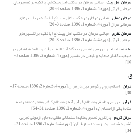
عرفان اهل بیت
مبانـی عرفان در مکتب اهل بیـت(ع) با تکیه بر تفسیرهای
عرفانی قرآن
[دوره 4، شماره 1، 1396، صفحه 3-20]
عرفان عملی
مبانـی عرفان در مکتب اهل بیـت(ع) با تکیه بر تفسیرهای
عرفانی قرآن
[دوره 4، شماره 1، 1396، صفحه 3-20]
عرفان نظری
مبانـی عرفان در مکتب اهل بیـت(ع) با تکیه بر تفسیرهای
عرفانی قرآن
[دوره 4، شماره 1، 1396، صفحه 3-20]
علامه طباطبایی
بررسی تطبیقی دیدگاه آیت‌الله معرفت و علامه طباطبایی در
منبعیت گفتار صحابه و تابعان در تفسیر
[دوره 4، شماره 2، 1396، صفحه 3-
16]
ق
قرآن
اسلام، روح و گوهر دین در قرآن
[دوره 4، شماره 2، 1396، صفحه 17-
30]
قرآن
بررسی تطبیقی مصطلح قرآنی آیه و مصطلح کلامی معجزه: معجزه به
مثابۀ یکی از اقسام آیه
[دوره 4، شماره 2، 1396، صفحه 31-54]
قرآن کریم
بازتقریر تحدی بمثابه استدلالی عقلی به‌جای آزمونی تجربی
(شبهه شناسی در زمینه اعجاز قرآن)
[دوره 4، شماره 1، 1396، صفحه 21-
34]