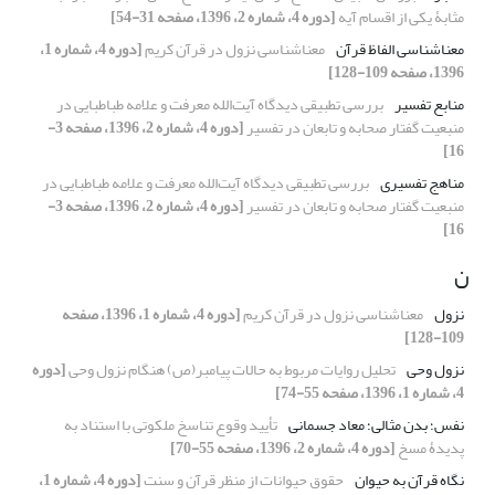
مثابۀ یکی از اقسام آیه
[دوره 4، شماره 2، 1396، صفحه 31-54]
معناشناسی الفاظ قرآن
معناشناسی نزول در قرآن کریم
[دوره 4، شماره 1،
1396، صفحه 109-128]
منابع تفسیر
بررسی تطبیقی دیدگاه آیت‌الله معرفت و علامه طباطبایی در
منبعیت گفتار صحابه و تابعان در تفسیر
[دوره 4، شماره 2، 1396، صفحه 3-
16]
مناهج تفسیری
بررسی تطبیقی دیدگاه آیت‌الله معرفت و علامه طباطبایی در
منبعیت گفتار صحابه و تابعان در تفسیر
[دوره 4، شماره 2، 1396، صفحه 3-
16]
ن
نزول
معناشناسی نزول در قرآن کریم
[دوره 4، شماره 1، 1396، صفحه
109-128]
نزول وحی
تحلیل روایات مربوط به حالات پیامبر(ص) هنگام نزول وحی
[دوره
4، شماره 1، 1396، صفحه 55-74]
نفس؛ بدن مثالی؛ معاد جسمانی
تأیید وقوع تناسخ ملکوتی با استناد به
پدیدۀ مسخ
[دوره 4، شماره 2، 1396، صفحه 55-70]
نگاه قرآن به حیوان
حقوق حیوانات از منظر قرآن و سنت
[دوره 4، شماره 1،