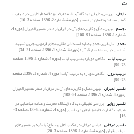
ت
تابعان
بررسی تطبیقی دیدگاه آیت‌الله معرفت و علامه طباطبایی در منبعیت
گفتار صحابه و تابعان در تفسیر
[دوره 4، شماره 2، 1396، صفحه 3-16]
تجسم
تبیین تمثّل و کاربردهای آن در قرآن از منظر تفسیر المیزان
[دوره 4،
شماره 1، 1396، صفحه 91-108]
تحدی
بازتقریر تحدی بمثابه استدلالی عقلی به‌جای آزمونی تجربی (شبهه
شناسی در زمینه اعجاز قرآن)
[دوره 4، شماره 1، 1396، صفحه 21-34]
ترتیب آیات
نگاهی دوباره به ترتیب آیات
[دوره 4، شماره 1، 1396، صفحه
75-90]
ترتیب نزول
نگاهی دوباره به ترتیب آیات
[دوره 4، شماره 1، 1396، صفحه
75-90]
تفسیر المیزان
تبیین تمثّل و کاربردهای آن در قرآن از منظر تفسیر المیزان
[دوره 4، شماره 1، 1396، صفحه 91-108]
تفسیر روایی
بررسی تطبیقی دیدگاه آیت‌الله معرفت و علامه طباطبایی در
منبعیت گفتار صحابه و تابعان در تفسیر
[دوره 4، شماره 2، 1396، صفحه 3-
16]
تفسیر عرفانی
مبانـی عرفان در مکتب اهل بیـت(ع) با تکیه بر تفسیرهای
عرفانی قرآن
[دوره 4، شماره 1، 1396، صفحه 3-20]