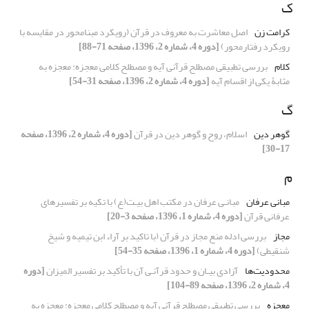
ک
کرامت زن
اصل معاشرت به معروف در قرآن (رویکرد مبنامحور در مقایسه با
رویکرد رفتارمحور)
[دوره 4، شماره 2، 1396، صفحه 71-88]
کلام
بررسی تطبیقی مصطلح قرآنی آیه و مصطلح کلامی معجزه: معجزه به
مثابۀ یکی از اقسام آیه
[دوره 4، شماره 2، 1396، صفحه 31-54]
گ
گوهر دین
اسلام، روح و گوهر دین در قرآن
[دوره 4، شماره 2، 1396، صفحه
17-30]
م
مبانی عرفان
مبانـی عرفان در مکتب اهل بیـت(ع) با تکیه بر تفسیرهای
عرفانی قرآن
[دوره 4، شماره 1، 1396، صفحه 3-20]
مجاز
بررسی ادله منع مجاز در قرآن (با تاکید بر آراء ابن تیمیه و شیخ
شنقیطی)
[دوره 4، شماره 1، 1396، صفحه 35-54]
محدودیت‌ها
آزادی بیـان و حدود قرآنـی آن با تأکید بر تفسیر المیزان
[دوره
4، شماره 2، 1396، صفحه 89-104]
معجزه
بررسی تطبیقی مصطلح قرآنی آیه و مصطلح کلامی معجزه: معجزه به