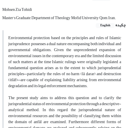
Mohsen Zia Tohidi
Master's Graduate, Department of Theology, Mofid University, Qom, Iran.
چکیده
English
Environmental protection, based on the principles and rules of Islamic
jurisprudence, possesses a dual nature encompassing both individual and
governmental obligations. Given the unprecedented expansion of
environmental issues in the contemporary era and the limited discussion
of such matters at the time Islamic rulings were originally legislated, a
fundamental question arises as to the extent to which jurisprudential
principles—particularly the rules of no harm (lā ḍarar) and destruction
(itlāf)—are capable of explaining liability arising from environmental
degradation and its legal enforcement mechanisms.
The present study aims to address this question and to clarify the
jurisprudential status of environmental protection through a descriptive-
analytical method. In this regard, the jurisprudential nature of
environmental resources and the possibility of classifying them within
the domain of anfāl are examined. Furthermore, different forms of
environmental damage are analyzed, and subsequently, relying on the