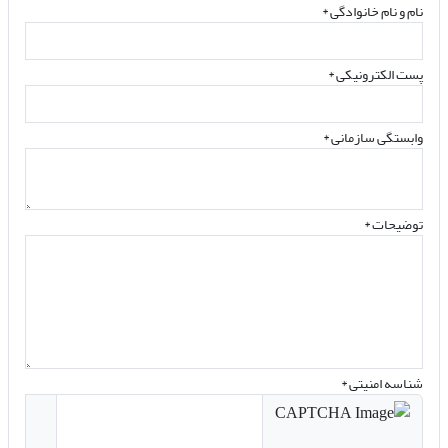
نام و نام خانوادگی
*
پست الکترونیکی
*
وابستگی سازمانی *
توضیحات *
شناسه امنیتی *