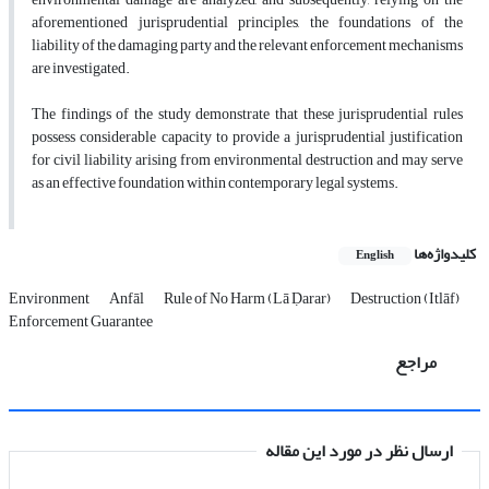
aforementioned jurisprudential principles, the foundations of the
liability of the damaging party and the relevant enforcement mechanisms
are investigated.
The findings of the study demonstrate that these jurisprudential rules
possess considerable capacity to provide a jurisprudential justification
for civil liability arising from environmental destruction and may serve
as an effective foundation within contemporary legal systems.
کلیدواژه‌ها
English
Environment
Anfāl
Rule of No Harm (Lā Ḍarar)
Destruction (Itlāf)
Enforcement Guarantee
مراجع
ارسال نظر در مورد این مقاله