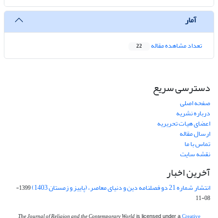
آمار
تعداد مشاهده مقاله
22
دسترسی سریع
صفحه اصلی
درباره نشریه
اعضای هیات تحریریه
ارسال مقاله
تماس با ما
نقشه سایت
آخرین اخبار
انتشار شماره 21 دو فصلنامه دین و دنیای معاصر، (پاییز و زمستان 1403)
1399-
08-11
The Journal of Religion and the Contemporary World
Creative
is licensed under a