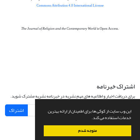
Commons Attribution 4.0 International License
The Journal of Religion and the Contemporary World
is Open Access.
اشتراک خبرنامه
برای دریافت اخبار و اطلاعیه های مهم نشریه در خبرنامه نشریه مشترک شوید.
اشتراک
این وب سایت از کوکی ها برای اطمینان از ارائه بهترین
خدمات استفاده می کند.
متوجه شدم
سامانه مدیریت نشریات علمی.
طراحی و پیاده سازی از
سیناوب