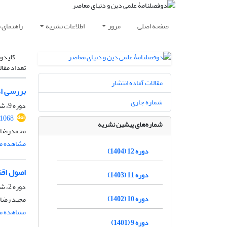
صفحه اصلی
مرور
اطلاعات نشریه
راهنمای 
کلیدوا
تعداد مقال
مقالات آماده انتشار
بررسی اد
شماره جاری
دوره 9، شماره 2، آبان 1402، صفحه
.1068
شماره‌های پیشین نشریه
محمدرضا ی
مشاهده مق
دوره 12 (1404)
اصول اقت
دوره 11 (1403)
دوره 2، شماره 1، اردیبهشت 1394، صفحه
دوره 10 (1402)
مجید رضای
مشاهده مق
دوره 9 (1401)