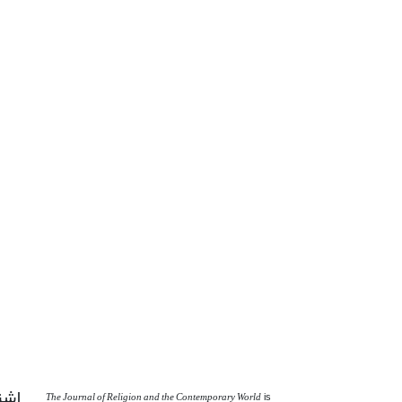
اشت
The Journal of Religion and the Contemporary World
is