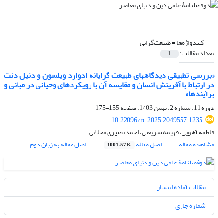
کلیدواژه‌ها =
طبیعت‌گرایی
تعداد مقالات:
1
«بررسی تطبیقی دیدگاههای طبیعت گرایانه ادوارد ویلسون و دنیل دنت
در ارتباط با آفرینش انسان و مقایسه آن با رویکردهای وحیانی در مبانی و
برآیندها»
دوره 11، شماره 2، بهمن 1403، صفحه
155-175
10.22096/rc.2025.2049557.1235
فاطمه آهویی، فهیمه شریعتی، احمد نصیری محلاتی
مشاهده مقاله
اصل مقاله
اصل مقاله به زبان دوم
1001.57 K
مقالات آماده انتشار
شماره جاری