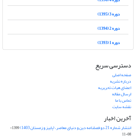
دوره 3 (1395)
دوره 2 (1394)
دوره 1 (1393)
دسترسی سریع
صفحه اصلی
درباره نشریه
اعضای هیات تحریریه
ارسال مقاله
تماس با ما
نقشه سایت
آخرین اخبار
انتشار شماره 21 دو فصلنامه دین و دنیای معاصر، (پاییز و زمستان 1403)
1399-
08-11