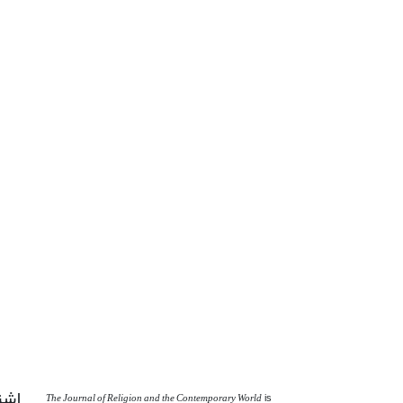
اشت
The Journal of Religion and the Contemporary World
is