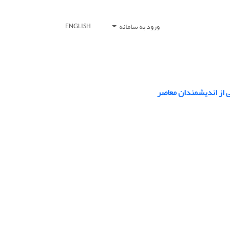
ورود به سامانه
ENGLISH