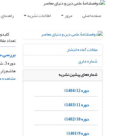
صفحه اصلی
مرور
اطلاعات نشریه
راهنمای 
کلیدوا
تعداد مقال
مقالات آماده انتشار
بررسی سیر تفسیری آیه 34 سوره نساء 
شماره جاری
دوره 3، شماره 1، اردیبهشت 1395، صفحه
هاشم زارع 
شماره‌های پیشین نشریه
مشاهده مق
دوره 12 (1404)
دوره 11 (1403)
دوره 10 (1402)
دوره 9 (1401)