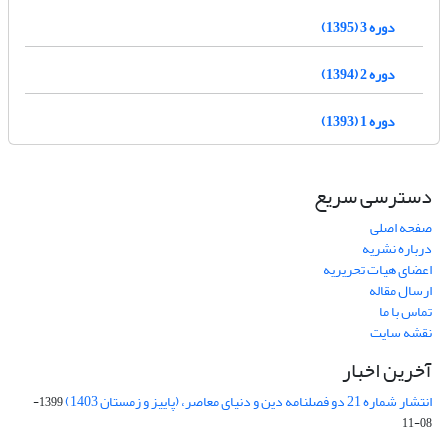
دوره 3 (1395)
دوره 2 (1394)
دوره 1 (1393)
دسترسی سریع
صفحه اصلی
درباره نشریه
اعضای هیات تحریریه
ارسال مقاله
تماس با ما
نقشه سایت
آخرین اخبار
انتشار شماره 21 دو فصلنامه دین و دنیای معاصر، (پاییز و زمستان 1403)
1399-
08-11