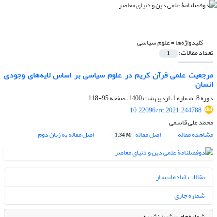
کلیدواژه‌ها =
علوم سیاسی
تعداد مقالات:
1
مرجعیت علمی قرآن کریم در علوم سیاسی بر اساس لایه‌های وجودی
انسان
دوره 8، شماره 1، اردیبهشت 1400، صفحه
95-118
10.22096/rc.2021.244788
محمد علی قاسمی
مشاهده مقاله
اصل مقاله
اصل مقاله به زبان دوم
1.34 M
مقالات آماده انتشار
شماره جاری
شماره‌های پیشین نشریه