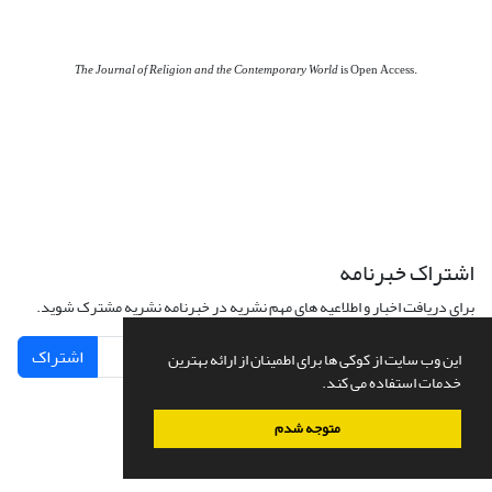
The Journal of Religion and the Contemporary World
is Open Access.
اشتراک خبرنامه
برای دریافت اخبار و اطلاعیه های مهم نشریه در خبرنامه نشریه مشترک شوید.
اشتراک
این وب سایت از کوکی ها برای اطمینان از ارائه بهترین
خدمات استفاده می کند.
متوجه شدم
سامانه مدیریت نشریات علمی.
طراحی و پیاده سازی از
سیناوب