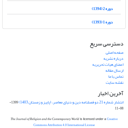
دوره 2 (1394)
دوره 1 (1393)
دسترسی سریع
صفحه اصلی
درباره نشریه
اعضای هیات تحریریه
ارسال مقاله
تماس با ما
نقشه سایت
آخرین اخبار
انتشار شماره 21 دو فصلنامه دین و دنیای معاصر، (پاییز و زمستان 1403)
1399-
08-11
The Journal of Religion and the Contemporary World
Creative
is licensed under a
Commons Attribution 4.0 International License