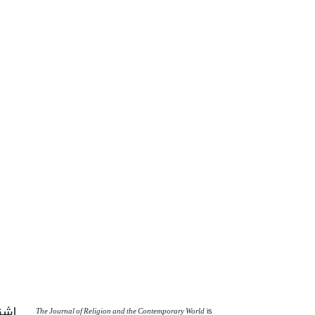
اشت
The Journal of Religion and the Contemporary World
is