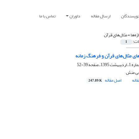
نویسندگان
ارسال مقاله
داوران
تماس با ما
ژه‌ها =
مثال‌های قرآن
ات:
1
های مثال‌های قرآن و فرهنگ زمانه
39-52
حی منش
اله
اصل مقاله
247.89 K