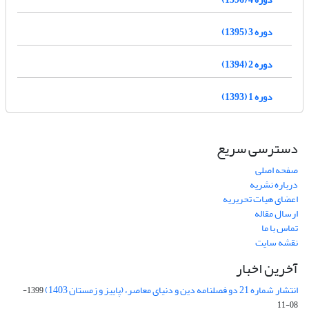
دوره 3 (1395)
دوره 2 (1394)
دوره 1 (1393)
دسترسی سریع
صفحه اصلی
درباره نشریه
اعضای هیات تحریریه
ارسال مقاله
تماس با ما
نقشه سایت
آخرین اخبار
انتشار شماره 21 دو فصلنامه دین و دنیای معاصر، (پاییز و زمستان 1403)
1399-
08-11