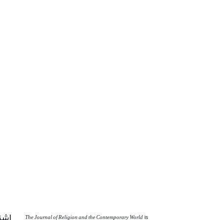
اشت
The Journal of Religion and the Contemporary World
is