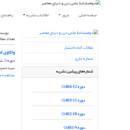
صفحه اصلی
مرور
اطلاعات نشریه
راهنمای 
نویسن
تعداد مقال
مقالات آماده انتشار
واکاوی ا
شماره جاری
دوره 5، شماره 2، آبان 1397، صفحه
سیدحسین 
شماره‌های پیشین نشریه
مشاهده مق
دوره 12 (1404)
دوره 11 (1403)
دوره 10 (1402)
دوره 9 (1401)