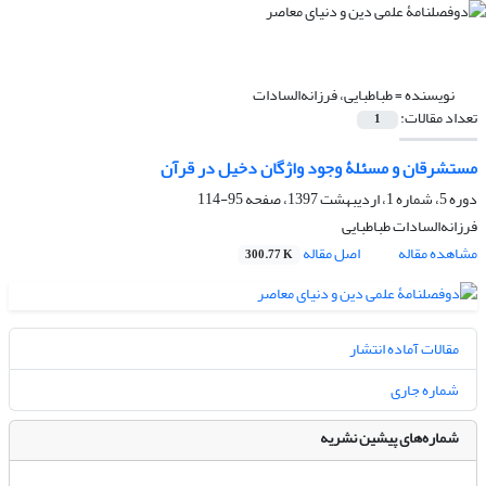
نویسنده =
طباطبایی، فرزانه‌السادات
تعداد مقالات:
1
مستشرقان و مسئلۀ وجود واژگان دخیل در قرآن
دوره 5، شماره 1، اردیبهشت 1397، صفحه
95-114
فرزانه‌السادات طباطبایی
مشاهده مقاله
اصل مقاله
300.77 K
مقالات آماده انتشار
شماره جاری
شماره‌های پیشین نشریه