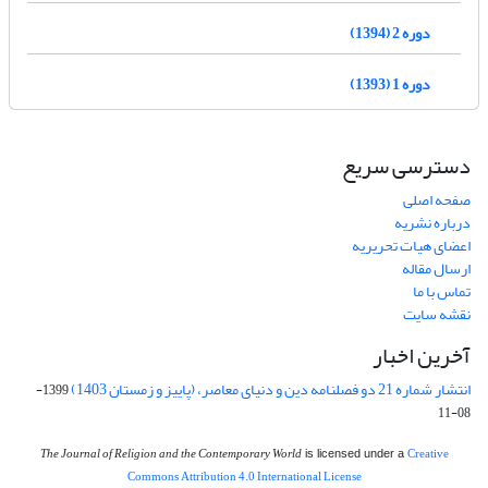
دوره 2 (1394)
دوره 1 (1393)
دسترسی سریع
صفحه اصلی
درباره نشریه
اعضای هیات تحریریه
ارسال مقاله
تماس با ما
نقشه سایت
آخرین اخبار
انتشار شماره 21 دو فصلنامه دین و دنیای معاصر، (پاییز و زمستان 1403)
1399-
08-11
The Journal of Religion and the Contemporary World
Creative
is licensed under a
Commons Attribution 4.0 International License