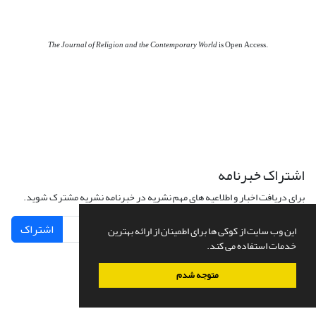
The Journal of Religion and the Contemporary World
is Open Access.
اشتراک خبرنامه
برای دریافت اخبار و اطلاعیه های مهم نشریه در خبرنامه نشریه مشترک شوید.
اشتراک
این وب سایت از کوکی ها برای اطمینان از ارائه بهترین
خدمات استفاده می کند.
متوجه شدم
سامانه مدیریت نشریات علمی.
طراحی و پیاده سازی از
سیناوب