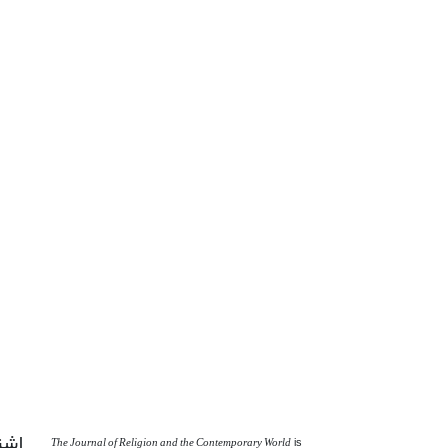
اشت
The Journal of Religion and the Contemporary World
is