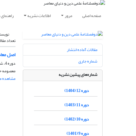
صفحه اصلی
مرور
اطلاعات نشریه
راهنمای 
نویسن
تعداد مقال
مقالات آماده انتشار
اصل معاش
شماره جاری
دوره 4، شماره 2، مهر 1396، صفحه
معصومه حا
شماره‌های پیشین نشریه
مشاهده مق
دوره 12 (1404)
دوره 11 (1403)
دوره 10 (1402)
دوره 9 (1401)