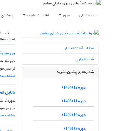
صفحه اصلی
مرور
اطلاعات نشریه
راهنمای 
نویسن
تعداد مقال
مقالات آماده انتشار
بررسی تط
شماره جاری
دوره 4، شماره 2، مهر 1396، صفحه
نرجس موس
شماره‌های پیشین نشریه
مشاهده مق
دوره 12 (1404)
دلایل اص
دوره 2، شماره 1، اردیبهشت 1394، صفحه
دوره 11 (1403)
نرجس موس
دوره 10 (1402)
مشاهده مق
دوره 9 (1401)