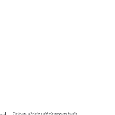
اشت
The Journal of Religion and the Contemporary World
is