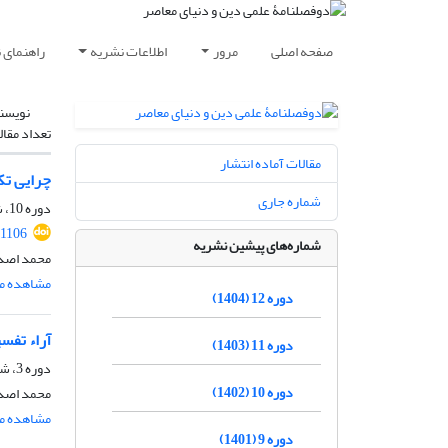
صفحه اصلی
مرور
اطلاعات نشریه
راهنمای 
نویسن
تعداد مقال
مقالات آماده انتشار
چرایی تک
شماره جاری
دوره 10، شماره 1، مرداد 1402، صفحه
.1106
شماره‌های پیشین نشریه
محمد اصدق
مشاهده مق
دوره 12 (1404)
آراء تفس
دوره 11 (1403)
دوره 3، شماره 2، مهر 1395، صفحه
دوره 10 (1402)
محمد اصدق
مشاهده مق
دوره 9 (1401)