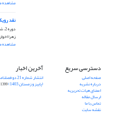
مشاهده مق
نقد رویکر
دوره 2، شماره 1، اردیبهشت 1394، صفحه
زهرا اخوا
مشاهده مق
دسترسی سریع
آخرین اخبار
صفحه اصلی
انتشار شماره 21 
درباره نشریه
(پاییز و زمستان 1403)
1399-08-11
اعضای هیات تحریریه
ارسال مقاله
تماس با ما
نقشه سایت