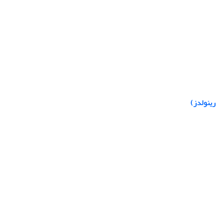
رینولدز)