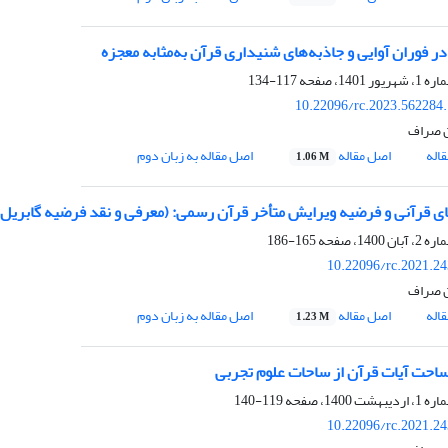
در فوران آوایی و جاذبه‌های شنیداری قرآن به‌مثابه معجزه
117-134
10.22096/rc.2023.562284
ن صراف
اله
اصل مقاله
اصل مقاله به زبان دوم
1.06 M
ای قرآنی و فرضیه ویرایش متأخر قرآن رسمی: (معرفی و نقد فرضیه گابریل 
165-186
10.22096/rc.2021.2
ن صراف
اله
اصل مقاله
اصل مقاله به زبان دوم
1.23 M
ساحت آیات قرآن از ساحات علوم تجربی
119-140
10.22096/rc.2021.2