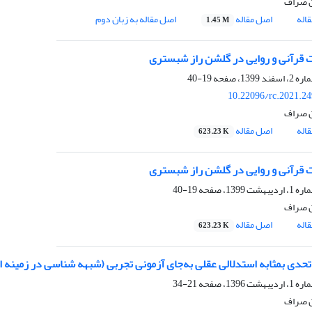
ن صراف
اله
اصل مقاله
اصل مقاله به زبان دوم
1.45 M
ت قرآنی و روایی در گلشن راز شبستری
19-40
10.22096/rc.2021.2
ن صراف
اله
اصل مقاله
623.23 K
ت قرآنی و روایی در گلشن راز شبستری
19-40
ن صراف
اله
اصل مقاله
623.23 K
 تحدی بمثابه استدلالی عقلی به‌جای آزمونی تجربی (شبهه شناسی در زمینه ا
21-34
ن صراف