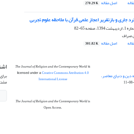
اله
اصل مقاله
270.29 K
د جاری و بازتقریر اعجاز علمی قرآن با ملاحظه علوم تجربی
65-82
ن صراف
اله
اصل مقاله
301.82 K
اشت
The Journal of Religion and the Contemporary World
is
Creative Commons Attribution 4.0
licensed under a
دو فصلنامه دین و دنیای معاصر،
برای 
International License
مشتر
The Journal of Religion and the Contemporary World
is
Open Access.