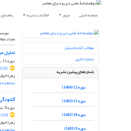
صفحه اصلی
مرور
اطلاعات نشریه
راهنمای 
نویسن
تعداد مقال
مقالات آماده انتشار
تحلیل مب
شماره جاری
دوره 11، شماره 2، بهمن 1403، صفحه
.1241
شماره‌های پیشین نشریه
زهرا اخوا
مشاهده مق
دوره 12 (1404)
گشودگیِ 
دوره 11 (1403)
دوره 9، شماره 2، آبان 1402، صفحه
دوره 10 (1402)
.1110
زهرا اخوا
دوره 9 (1401)
مشاهده مق