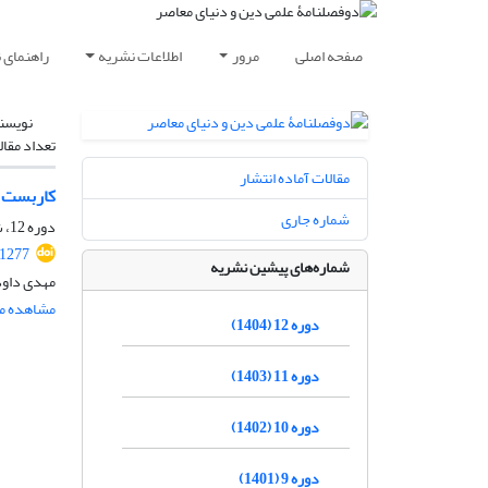
صفحه اصلی
مرور
اطلاعات نشریه
راهنمای 
نویسن
تعداد مقال
مقالات آماده انتشار
کاربست ر
شماره جاری
دوره 12، شماره 1، اردیبهشت 1404، صفحه
.1277
شماره‌های پیشین نشریه
مهدی داود
مشاهده مق
دوره 12 (1404)
دوره 11 (1403)
دوره 10 (1402)
دوره 9 (1401)