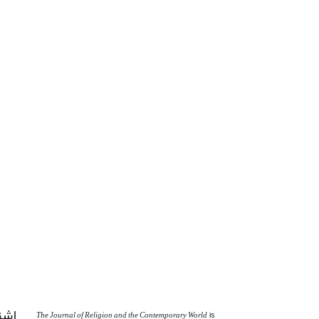
اشت
The Journal of Religion and the Contemporary World
is