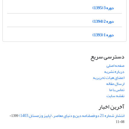
دوره 3 (1395)
دوره 2 (1394)
دوره 1 (1393)
دسترسی سریع
صفحه اصلی
درباره نشریه
اعضای هیات تحریریه
ارسال مقاله
تماس با ما
نقشه سایت
آخرین اخبار
انتشار شماره 21 دو فصلنامه دین و دنیای معاصر، (پاییز و زمستان 1403)
1399-
08-11