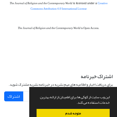
The Journal of Religion and the Contemporary World
Creative
is licensed under a
Commons Attribution 4.0 International License
The Journal of Religion and the Contemporary World
is Open Access.
اشتراک خبرنامه
برای دریافت اخبار و اطلاعیه های مهم نشریه در خبرنامه نشریه مشترک شوید.
اشتراک
این وب سایت از کوکی ها برای اطمینان از ارائه بهترین
خدمات استفاده می کند.
متوجه شدم