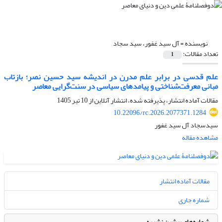
نویسنده =
آل سید غفور، سید سجاد
تعداد مقالات:
1
علم قدسی در برابر علم مدرن در اندیشه سید حسین نصر؛ بازتاب
مبانی معرفت‌شناختی و پیامدهای سیاسی در سنت‌گرایی معاصر
مقالات آماده انتشار، پذیرفته شده، انتشار آنلاین از
10 تیر 1405
10.22096/rc.2026.2077371.1284
سیدسجاد آل سید غفور
مشاهده مقاله
مقالات آماده انتشار
شماره جاری
شماره‌های پیشین نشریه