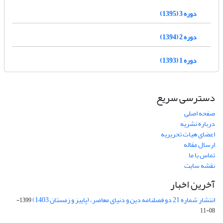
دوره 3 (1395)
دوره 2 (1394)
دوره 1 (1393)
دسترسی سریع
صفحه اصلی
درباره نشریه
اعضای هیات تحریریه
ارسال مقاله
تماس با ما
نقشه سایت
آخرین اخبار
انتشار شماره 21 دو فصلنامه دین و دنیای معاصر، (پاییز و زمستان 1403)
1399-
08-11