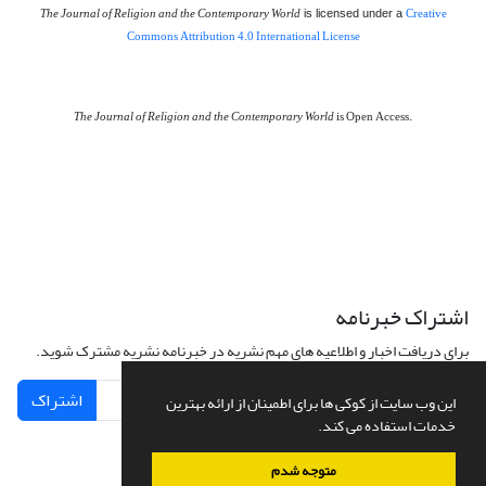
The Journal of Religion and the Contemporary World
Creative
is licensed under a
Commons Attribution 4.0 International License
The Journal of Religion and the Contemporary World
is Open Access.
اشتراک خبرنامه
برای دریافت اخبار و اطلاعیه های مهم نشریه در خبرنامه نشریه مشترک شوید.
اشتراک
این وب سایت از کوکی ها برای اطمینان از ارائه بهترین
خدمات استفاده می کند.
متوجه شدم