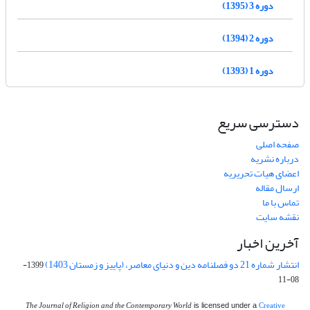
دوره 3 (1395)
دوره 2 (1394)
دوره 1 (1393)
دسترسی سریع
صفحه اصلی
درباره نشریه
اعضای هیات تحریریه
ارسال مقاله
تماس با ما
نقشه سایت
آخرین اخبار
انتشار شماره 21 دو فصلنامه دین و دنیای معاصر، (پاییز و زمستان 1403)
1399-
08-11
The Journal of Religion and the Contemporary World
Creative
is licensed under a