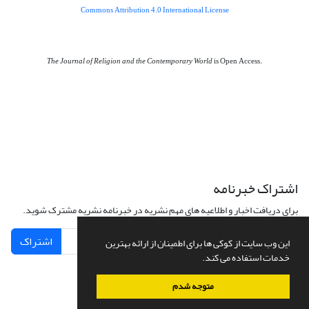
Commons Attribution 4.0 International License
The Journal of Religion and the Contemporary World
is Open Access.
اشتراک خبرنامه
برای دریافت اخبار و اطلاعیه های مهم نشریه در خبرنامه نشریه مشترک شوید.
اشتراک
این وب سایت از کوکی ها برای اطمینان از ارائه بهترین
خدمات استفاده می کند.
متوجه شدم
سامانه مدیریت نشریات علمی.
طراحی و پیاده سازی از
سیناوب