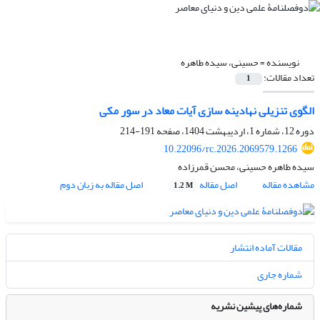
نویسنده =
حسینی، سیده طاهره
تعداد مقالات:
1
الگوی تنزیلی نهادینه سازی آیات معاد در سور مکی
دوره 12، شماره 1، اردیبهشت 1404، صفحه
191-214
10.22096/rc.2026.2069579.1266
سیده طاهره حسینی، محسن قمرزاده
مشاهده مقاله
اصل مقاله
اصل مقاله به زبان دوم
1.2 M
مقالات آماده انتشار
شماره جاری
شماره‌های پیشین نشریه