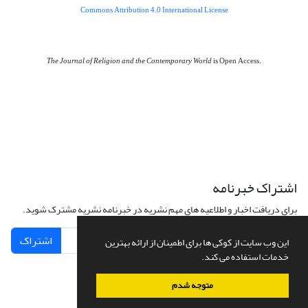
Commons Attribution 4.0 International License
The Journal of Religion and the Contemporary World
is Open Access.
اشتراک خبرنامه
برای دریافت اخبار و اطلاعیه های مهم نشریه در خبرنامه نشریه مشترک شوید.
اشتراک
این وب سایت از کوکی ها برای اطمینان از ارائه بهترین
خدمات استفاده می کند.
متوجه شدم
سامانه مدیریت نشریات علمی.
طراحی و پیاده سازی از
سیناوب