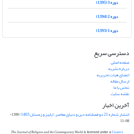
دوره 3 (1395)
دوره 2 (1394)
دوره 1 (1393)
دسترسی سریع
صفحه اصلی
درباره نشریه
اعضای هیات تحریریه
ارسال مقاله
تماس با ما
نقشه سایت
آخرین اخبار
انتشار شماره 21 دو فصلنامه دین و دنیای معاصر، (پاییز و زمستان 1403)
1399-
08-11
The Journal of Religion and the Contemporary World
Creative
is licensed under a