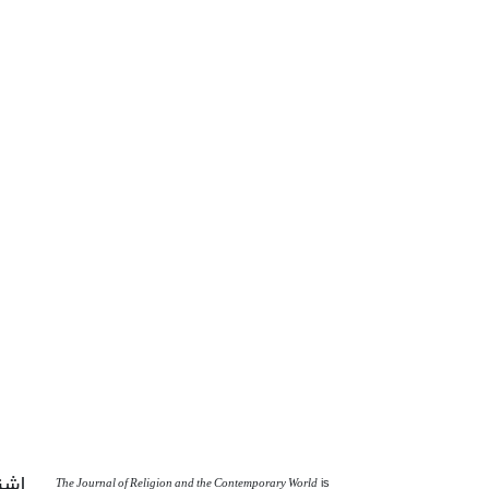
اشت
The Journal of Religion and the Contemporary World
is