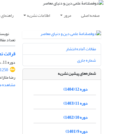
صفحه اصلی
مرور
اطلاعات نشریه
راهنمای 
نویسن
تعداد مقال
مقالات آماده انتشار
قرائت تم
شماره جاری
دوره 11، شماره 2، بهمن 1403، صفحه
.1250
شماره‌های پیشین نشریه
رضا ملازا
مشاهده مق
دوره 12 (1404)
دوره 11 (1403)
دوره 10 (1402)
دوره 9 (1401)