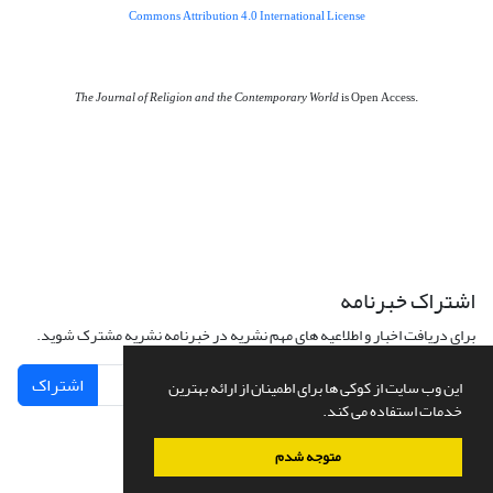
Commons Attribution 4.0 International License
The Journal of Religion and the Contemporary World
is Open Access.
اشتراک خبرنامه
برای دریافت اخبار و اطلاعیه های مهم نشریه در خبرنامه نشریه مشترک شوید.
اشتراک
این وب سایت از کوکی ها برای اطمینان از ارائه بهترین
خدمات استفاده می کند.
متوجه شدم
سامانه مدیریت نشریات علمی.
طراحی و پیاده سازی از
سیناوب