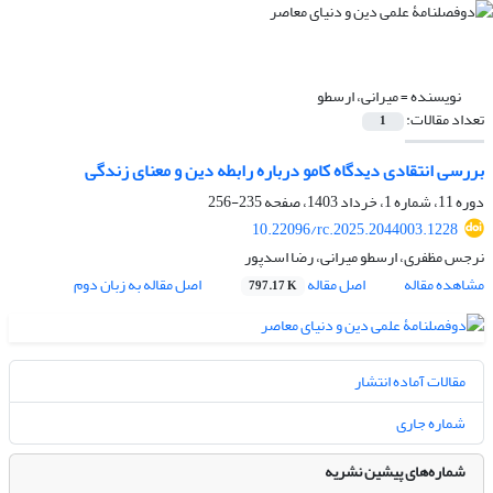
نویسنده =
میرانی، ارسطو
تعداد مقالات:
1
بررسی انتقادی دیدگاه کامو درباره رابطه دین و معنای زندگی
دوره 11، شماره 1، خرداد 1403، صفحه
235-256
10.22096/rc.2025.2044003.1228
نرجس مظفری، ارسطو میرانی، رضا اسدپور
مشاهده مقاله
اصل مقاله
اصل مقاله به زبان دوم
797.17 K
مقالات آماده انتشار
شماره جاری
شماره‌های پیشین نشریه