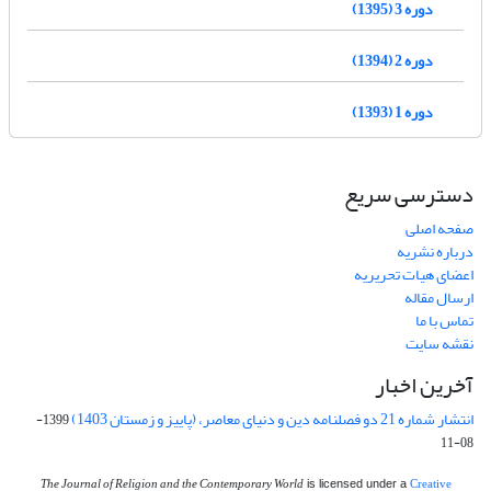
دوره 3 (1395)
دوره 2 (1394)
دوره 1 (1393)
دسترسی سریع
صفحه اصلی
درباره نشریه
اعضای هیات تحریریه
ارسال مقاله
تماس با ما
نقشه سایت
آخرین اخبار
انتشار شماره 21 دو فصلنامه دین و دنیای معاصر، (پاییز و زمستان 1403)
1399-
08-11
The Journal of Religion and the Contemporary World
Creative
is licensed under a