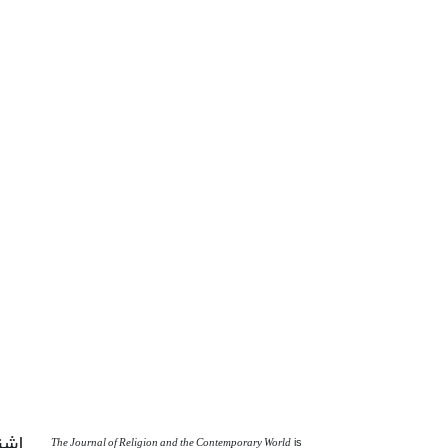
اشت
The Journal of Religion and the Contemporary World
is