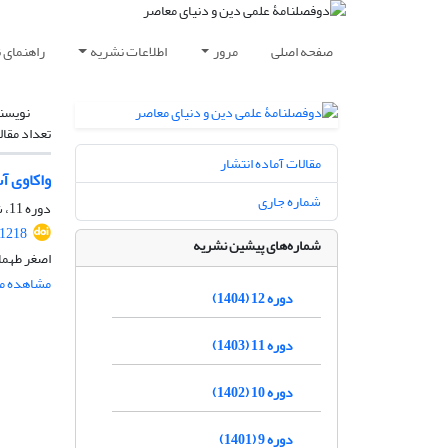
صفحه اصلی
مرور
اطلاعات نشریه
راهنمای 
نویسن
تعداد مقال
مقالات آماده انتشار
واکاوی آ
شماره جاری
دوره 11، شماره 1، خرداد 1403، صفحه
.1218
شماره‌های پیشین نشریه
اصغر طهما
مشاهده مق
دوره 12 (1404)
دوره 11 (1403)
دوره 10 (1402)
دوره 9 (1401)