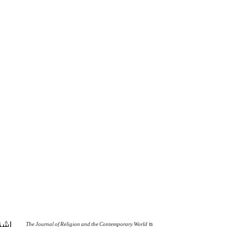
اشت
The Journal of Religion and the Contemporary World
is