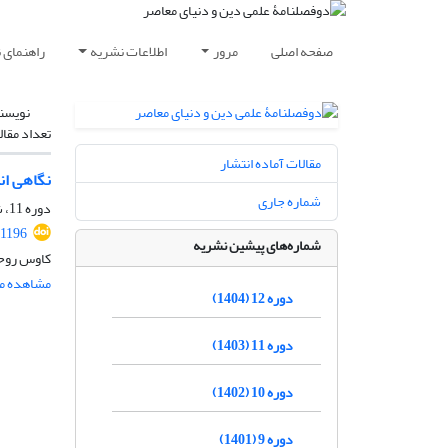
صفحه اصلی
مرور
اطلاعات نشریه
راهنمای 
نویسن
تعداد مقال
مقالات آماده انتشار
نگاهی ان
شماره جاری
دوره 11، شماره 1، خرداد 1403، صفحه
.1196
شماره‌های پیشین نشریه
کاوس روحی
مشاهده مق
دوره 12 (1404)
دوره 11 (1403)
دوره 10 (1402)
دوره 9 (1401)