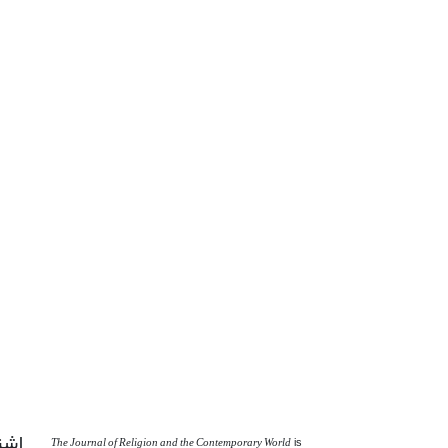
اشت
The Journal of Religion and the Contemporary World
is