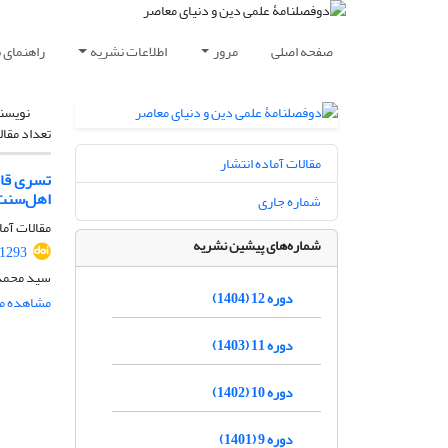
صفحه اصلی
مرور
اطلاعات نشریه
راهنمای 
نویسن
تعداد مقال
مقالات آماده انتشار
تسری قاع
اهل‌سنت
شماره جاری
مقالات آما
شماره‌های پیشین نشریه
.1293
سید محمدر
دوره 12 (1404)
مشاهده مق
دوره 11 (1403)
دوره 10 (1402)
دوره 9 (1401)