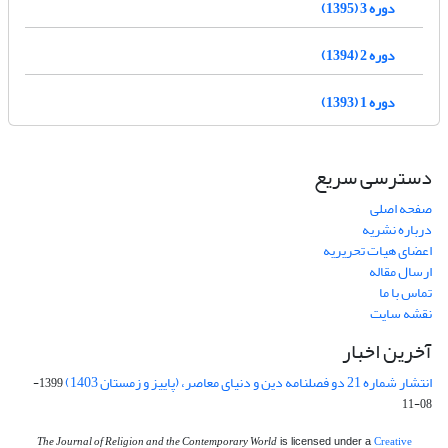
دوره 3 (1395)
دوره 2 (1394)
دوره 1 (1393)
دسترسی سریع
صفحه اصلی
درباره نشریه
اعضای هیات تحریریه
ارسال مقاله
تماس با ما
نقشه سایت
آخرین اخبار
انتشار شماره 21 دو فصلنامه دین و دنیای معاصر، (پاییز و زمستان 1403)
1399-
08-11
The Journal of Religion and the Contemporary World
Creative
is licensed under a