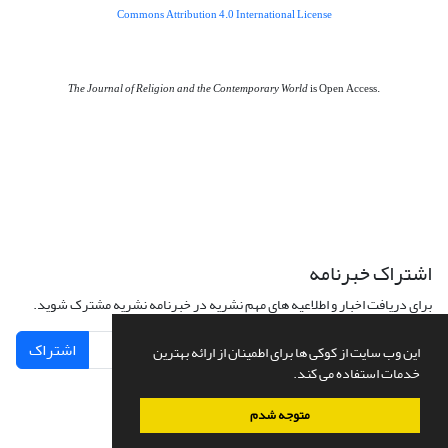
Commons Attribution 4.0 International License
The Journal of Religion and the Contemporary World
is Open Access.
اشتراک خبرنامه
برای دریافت اخبار و اطلاعیه های مهم نشریه در خبرنامه نشریه مشترک شوید.
اشتراک
این وب سایت از کوکی ها برای اطمینان از ارائه بهترین
خدمات استفاده می کند.
متوجه شدم
سامانه مدیریت نشریات علمی.
طراحی و پیاده سازی از
سیناوب