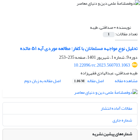
نویسنده =
صداقتی، طیبه
تعداد مقالات:
1
تحلیل نوع مواجهه مسلمانان با کفار: مطالعه موردی آیه ۵۱ مائده
دوره 9، شماره 1، شهریور 1401، صفحه
235-253
10.22096/rc.2023.560703.1063
طیبه صداقتی، عبدالهادی فقهی‌زاده
مشاهده مقاله
اصل مقاله
اصل مقاله به زبان دوم
1.06 M
مقالات آماده انتشار
شماره جاری
شماره‌های پیشین نشریه