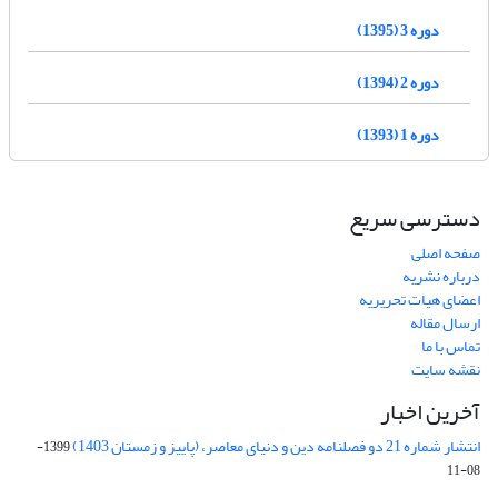
دوره 3 (1395)
دوره 2 (1394)
دوره 1 (1393)
دسترسی سریع
صفحه اصلی
درباره نشریه
اعضای هیات تحریریه
ارسال مقاله
تماس با ما
نقشه سایت
آخرین اخبار
انتشار شماره 21 دو فصلنامه دین و دنیای معاصر، (پاییز و زمستان 1403)
1399-
08-11