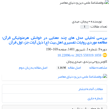
نویسنده =
پیچان، مهدی
تعداد مقالات:
1
بررسی تحلیلی مدل های چند معنایی در خوانش هرمنوتیکی قرآن؛
مطالعه موردی روایات تفسیری اهل بیت (ع) ذیل آیات جزء اول قرآن
دوره 9، شماره 1، شهریور 1401، صفحه
169-190
10.22096/rc.2023.559319.1059
کاوس روحی برندق، مهدی پیچان
مشاهده مقاله
اصل مقاله
اصل مقاله به زبان دوم
1.16 M
مقالات آماده انتشار
شماره جاری
شماره‌های پیشین نشریه