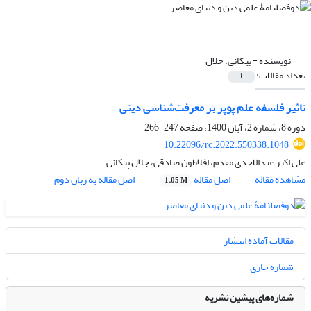
نویسنده =
پیکانی، جلال
تعداد مقالات:
1
تاثیر فلسفه علم پوپر بر معرفت‌شناسی دینی
دوره 8، شماره 2، آبان 1400، صفحه
247-266
10.22096/rc.2022.550338.1048
علی اکبر عبدالاحدی مقدم، افلاطون صادقی، جلال پیکانی
مشاهده مقاله
اصل مقاله
اصل مقاله به زبان دوم
1.05 M
مقالات آماده انتشار
شماره جاری
شماره‌های پیشین نشریه