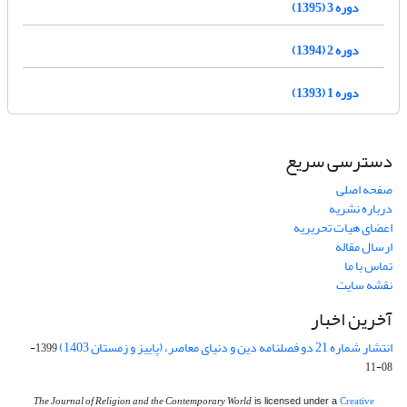
دوره 3 (1395)
دوره 2 (1394)
دوره 1 (1393)
دسترسی سریع
صفحه اصلی
درباره نشریه
اعضای هیات تحریریه
ارسال مقاله
تماس با ما
نقشه سایت
آخرین اخبار
انتشار شماره 21 دو فصلنامه دین و دنیای معاصر، (پاییز و زمستان 1403)
1399-
08-11
The Journal of Religion and the Contemporary World
Creative
is licensed under a