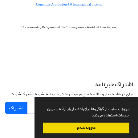
Commons Attribution 4.0 International License
The Journal of Religion and the Contemporary World
is Open Access.
اشتراک خبرنامه
برای دریافت اخبار و اطلاعیه های مهم نشریه در خبرنامه نشریه مشترک شوید.
اشتراک
این وب سایت از کوکی ها برای اطمینان از ارائه بهترین
خدمات استفاده می کند.
متوجه شدم
سامانه مدیریت نشریات علمی.
طراحی و پیاده سازی از
سیناوب